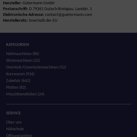
Hersteller:
Gütermann GmbH
Postanschrift:
D 79261 Gutach-Breisgau, Landstr. 1
Elektronische Adresse:
contact@guetermann.com
Herstellersitz:
innerhalb der EU
KATEGORIEN
Nähmaschinen (86)
Stickmaschinen (32)
Overlock-/Coverlockmaschinen (52)
Kurzwaren (916)
Zubehör (642)
Plotten (82)
Maschinensticken (24)
SERVICE
Über uns
Nähschule
Öffnungszeiten