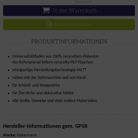
In den Warenkorb
Auf den Merkzettel
PRODUKTINFORMATIONEN
Universalnähfaden aus 100% recyceltem Polyester
das Rohmaterial liefern recycelte PET-Flaschen
einzigartige Herstellungstechnologie MCT®
nähen mit der Nähmaschine und von Hand
für Schließ- und Steppnähte
für Zierstiche und dekorative Nähte
alle Stoffe, Gewebe und viele andere Materialien
Hersteller-Informationen gem. GPSR
Marke:
Gütermann