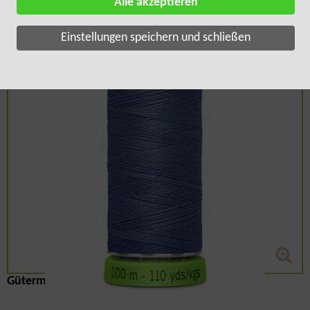
Alle akzeptieren
Einstellungen speichern und schließen
Gütermann Allesnäher 100m rPET