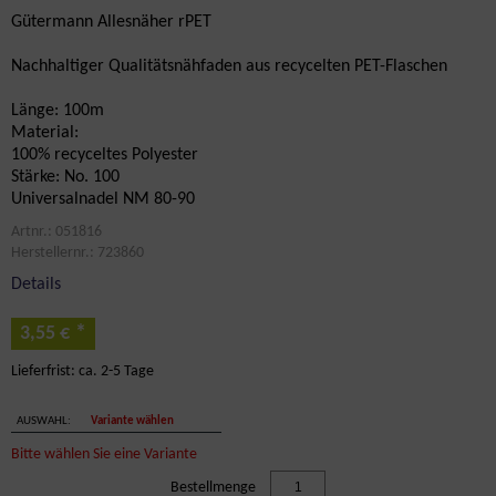
Gütermann Allesnäher rPET
Nachhaltiger Qualitätsnähfaden aus recycelten PET-Flaschen
Länge: 100m
Material:
100% recyceltes Polyester
Stärke: No. 100
Universalnadel NM 80-90
Artnr.: 051816
Herstellernr.: 723860
Details
*
3,55 €
Lieferfrist: ca. 2-5 Tage
AUSWAHL:
Variante wählen
Bitte wählen Sie eine Variante
Bestellmenge