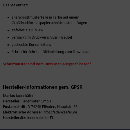
Das Set enthät:
alle Schnittmusterteile in Farbe auf einem
Großdruckformatpapierschnittmuster – Bogen
gefaltet als DIN-A4
verpackt im Druckverschluss – Beutel
gedruckte Kurzanleitung
Schritt für Schritt – Bildanleitung zum Download
Schnittmuster sind vom Umtausch ausgeschlossen!
Hersteller-Informationen gem. GPSR
Marke:
fadenkäfer
Hersteller:
Fadenkäfer GmbH
Postanschrift:
D 74248 Ellhofen, Hauptstr. 36
Elektronische Adresse:
info@fadenkaefer.de
Herstellersitz:
innerhalb der EU