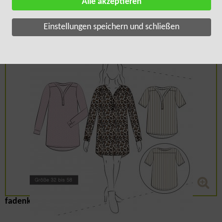
Alle akzeptieren
Einstellungen speichern und schließen
fadenkäfer Damen Bluse Cleo Gr. 32-58