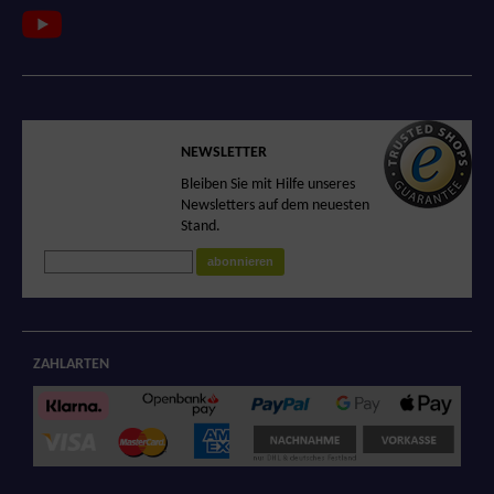
SICHERER SHOP
NEWSLETTER
Sicheres Einkaufen
Bleiben Sie mit Hilfe unseres
in unserem
Newsletters auf dem neuesten
zertifizierten Shop
Stand.
abonnieren
ZAHLARTEN