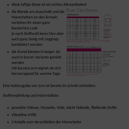
diese luftige Bluse ist ein echtes Allroundtalent
die Blende am Ausschnitt und die
Manschetten an den Ärmeln
verleihen ihr einen ganz
klassischen Look
je nach Stoffwahl kann Cleo aber
auch ganz lässig mit Leggings
kombiniert werden
die Ärmel können in langer als
auch in kurzer Variante genäht
werden
mit kurzem arm eignet sie sich
hervorragend für warme Tage
Eine Nahtzugabe von 1cm ist bereits im Schnitt enthalten.
Stoffempfehlung und Materialliste:
gewebte Viskose, Musselin, Voile, leicht fallende, fließende Stoffe
Vlieseline H180
2 Knöpfe zum Verschließen der Manschette