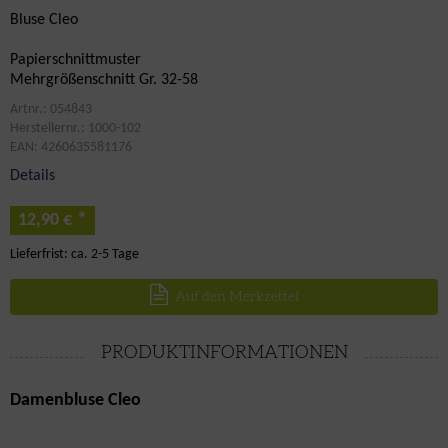
Bluse Cleo
Papierschnittmuster
Mehrgrößenschnitt Gr. 32-58
Artnr.: 054843
Herstellernr.: 1000-102
EAN: 4260635581176
Details
*
12,90 €
Lieferfrist: ca. 2-5 Tage
Auf den Merkzettel
PRODUKTINFORMATIONEN
Damenbluse Cleo