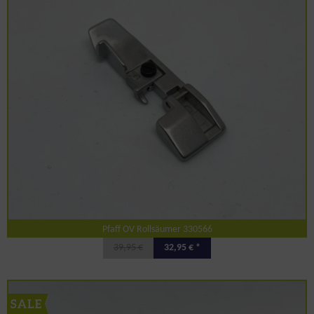
Pfaff OV Rollsäumer 330566
39,95 €
32,95 € *