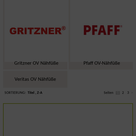
Gritzner OV Nähfüße
Pfaff OV-Nähfüße
Veritas OV Nähfüße
SORTIERUNG:
Titel
Seiten
1
2
3
>