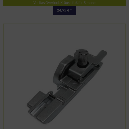
Veritas Overlock Kräuselfuß für Simone
24,95 € *