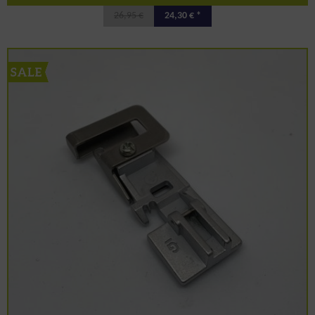
26,95 €
24,30 € *