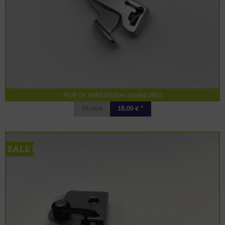
Pfaff OV Nähfußhalter Modell 4862
19,95 €
18,00 € *