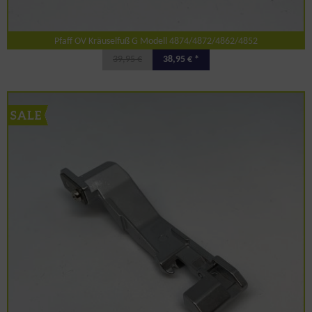
Pfaff OV Kräuselfuß G Modell 4874/4872/4862/4852
39,95 €
38,95 € *