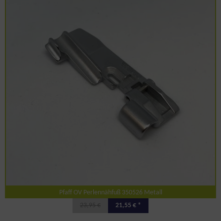
Pfaff OV Perlennähfuß 350526 Metall
23,95 €
21,55 € *