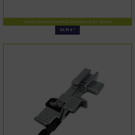
Veritas Overlock Elastikfuß Gummibandfuß f. Simone
24,95 € *