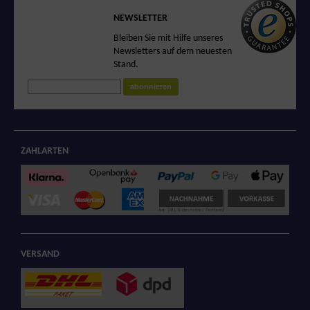
SICHERER SHOP
NEWSLETTER
Sicheres Einkaufen
Bleiben Sie mit Hilfe unseres
in unserem
Newsletters auf dem neuesten
zertifizierten Shop
Stand.
abonnieren
ZAHLARTEN
VERSAND