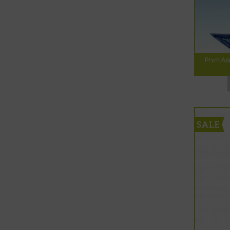
Prym App