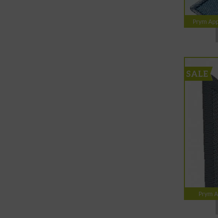
Prym Appl
Prym Ap