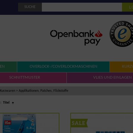
SUCHE
NEN
OVERLOCK-/COVERLOCKMASCHINEN
KURZ
SCHNITTMUSTER
VLIES UND EINLAGEN
Kurzwaren
>
Applikationen, Patches, Flickstoffe
:
Titel