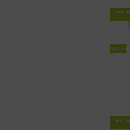
Prym Fli
Prym Fli