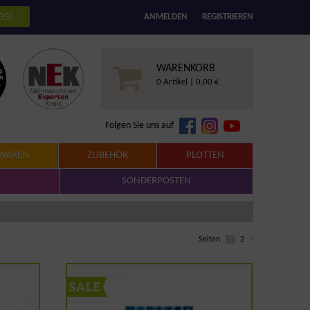
ANMELDEN
REGISTRIEREN
WARENKORB
0 Artikel | 0,00 €
Folgen Sie uns auf
WAREN
ZUBEHÖR
PLOTTEN
SONDERPOSTEN
Seiten
1
2
>