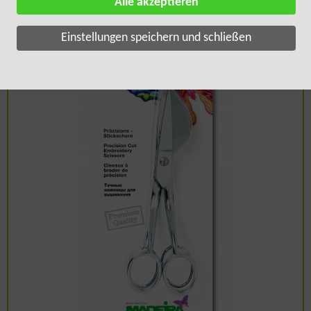
Alle akzeptieren
SORTIERUNG:
Titel
Einstellungen speichern und schließen