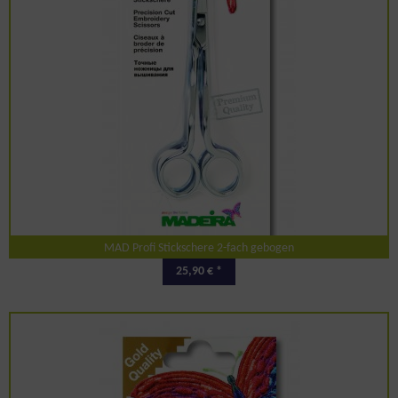
MAD Profi Stickschere 2-fach gebogen
25,90 € *