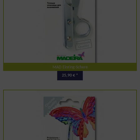
MAD Einring-Schere
25,90 € *