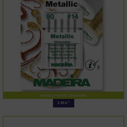
Madeira Metallic Sticknadeln
3,90 € *