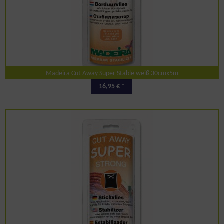
Madeira Cut Away Super Stable weiß 30cmx5m
16,95 € *