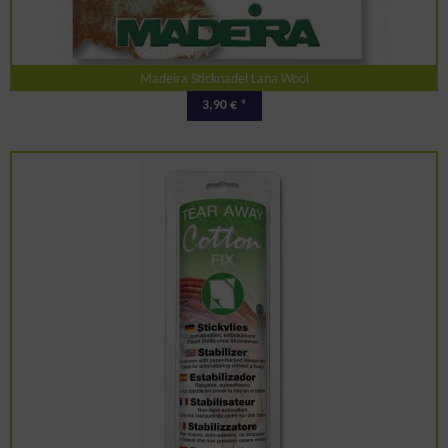
Madeira Sticknadel Lana Wool
3,90 € *