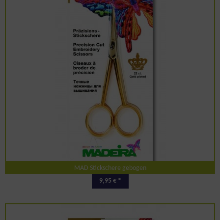
MAD Stickschere gebogen
9,95 € *