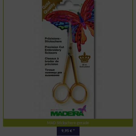
MAD Stickschere gerade
9,95 € *