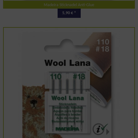
Madeira Sticknadel Anti-Glue
5,90 € *