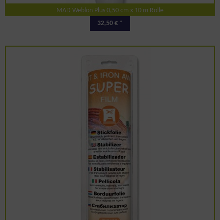
MAD Weblon Plus 0,50 cm x 10 m Rolle
32,50 € *