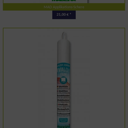
MAD Applikations-Schere
21,00 € *