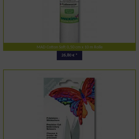
MAD Cotton Soft 0,50 cm x 10 m Rolle
26,80 € *