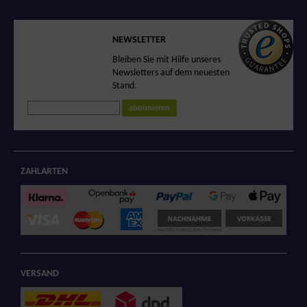
SICHERER SHOP
NEWSLETTER
Sicheres Einkaufen
Bleiben Sie mit Hilfe unseres
in unserem
Newsletters auf dem neuesten
zertifizierten Shop
Stand.
abonnieren
ZAHLARTEN
VERSAND