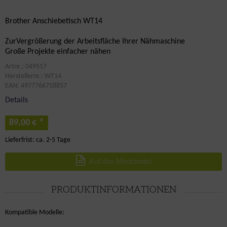
Brother Anschiebetisch WT14
ZurVergrößerung der Arbeitsfläche Ihrer Nähmaschine
Große Projekte einfacher nähen
Artnr.: 049517
Herstellernr.: WT14
EAN: 4977766758857
Details
*
89,00 €
Lieferfrist: ca. 2-5 Tage
Auf den Merkzettel
PRODUKTINFORMATIONEN
Kompatible Modelle: