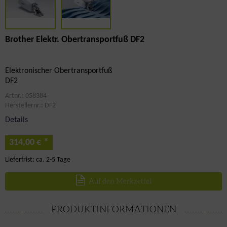
Brother Elektr. Obertransportfuß DF2
Elektronischer Obertransportfuß
DF2
Artnr.: 058384
Herstellernr.: DF2
Details
*
314,00 €
Lieferfrist: ca. 2-5 Tage
Auf den Merkzettel
PRODUKTINFORMATIONEN