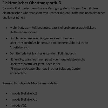
Elektronischer Obertransportfuß
Da mehr Platz unter dem Fuß zur Verfügung steht, können Sie mit dem
elektronischen Obertransport von Brother dickere Stoffe nun noch einfacher
und leiser nähen.
Mehr Platz zum Fuß bedeutet, dass Siei problemlos auch dickere
Stoffe nähen können
Durch das schmalere Design des elektronischen
Obertransportfußes haben Sie eine bessere Sicht auf Ihren
Arbeitsbereich
Der Stoff gleitet leichter unter dem Fuß hindurch
Nähen Sie, wann es Ihnen passt - der neue elektronische
Obertransportfuß ist jetzt noch leiser
(Firmware-Update über das
Brother Solutions Center
erforderlich)
Passend für folgende Maschinenmodelle:
Innov-is Stellaire XJ2
Innov-is Stellaire XJ1
Innvo-is VQ2