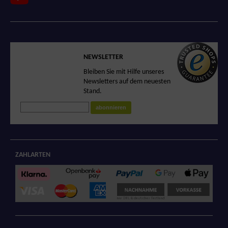
SICHERER SHOP
NEWSLETTER
Sicheres Einkaufen
Bleiben Sie mit Hilfe unseres
in unserem
Newsletters auf dem neuesten
zertifizierten Shop
Stand.
abonnieren
ZAHLARTEN