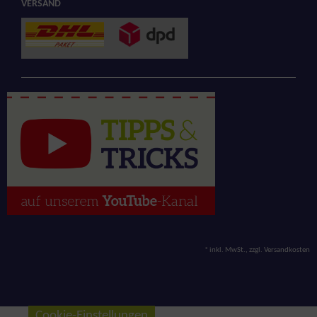
VERSAND
*
inkl. MwSt., zzgl.
Versandkosten
Cookie-Einstellungen