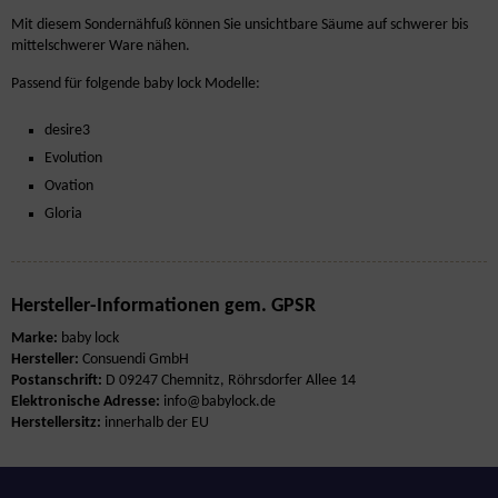
Mit diesem Sondernähfuß können Sie unsichtbare Säume auf schwerer bis
mittelschwerer Ware nähen.
Passend für folgende baby lock Modelle:
desire
3
Evolution
Ovation
Gloria
Hersteller-Informationen gem. GPSR
Marke:
baby lock
Hersteller:
Consuendi GmbH
Postanschrift:
D 09247 Chemnitz, Röhrsdorfer Allee 14
Elektronische Adresse:
info@babylock.de
Herstellersitz:
innerhalb der EU